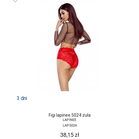
3 dni
Figi lapinee 5024 zula
LAPINEE
LAP5024
38,15
zł