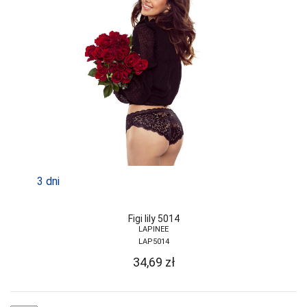
3 dni
Figi lily 5014
LAPINEE
LAP5014
34,69
zł