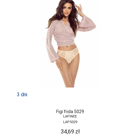
3 dni
Figi frida 5029
LAPINEE
LAP5029
34,69
zł