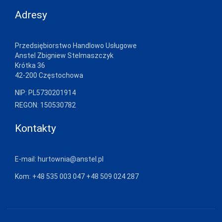
Adresy
Przedsiębiorstwo Handlowo Usługowe
Anstel Zbigniew Stelmaszczyk
Krótka 36
42-200 Częstochowa
NIP: PL5730201914
REGON: 150530782
Kontakty
E-mail:
hurtownia@anstel.pl
Kom:
+48 535 003 047
+48 509 024 287