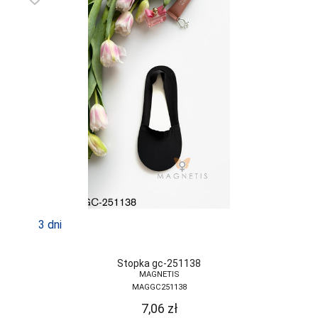
3 dni
Stopka gc-251138
MAGNETIS
MAGGC251138
7,06
zł