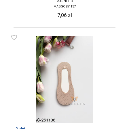
MAGNETIS
MAGGC251137
7,06
zł
favorite_border