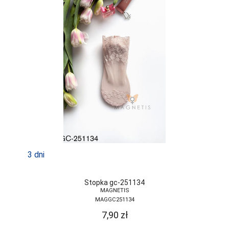
3 dni
Stopka gc-251134
MAGNETIS
MAGGC251134
7,90
zł