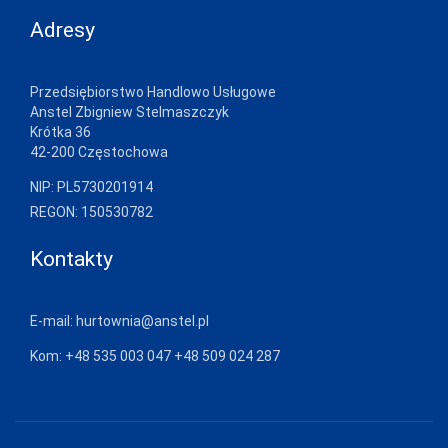
Adresy
Przedsiębiorstwo Handlowo Usługowe
Anstel Zbigniew Stelmaszczyk
Krótka 36
42-200 Częstochowa
NIP: PL5730201914
REGON: 150530782
Kontakty
E-mail:
hurtownia@anstel.pl
Kom:
+48 535 003 047
+48 509 024 287