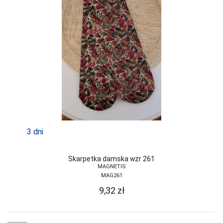
3 dni
Skarpetka damska wzr 261
MAGNETIS
MAG261
9,32
zł