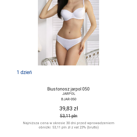
1 dzień
Biustonosz jarpol 050
JARPOL
BJAR-050
39,83
zł
53,11
pln
Najniższa cena w okresie 30 dni przed wprowadzeniem
obniżki: 53,11
pln
zł z vat 23% (brutto)