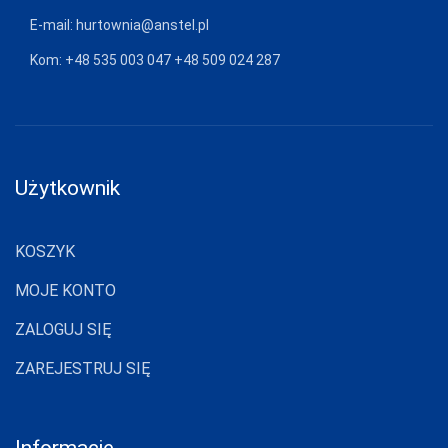
E-mail:
hurtownia@anstel.pl
Kom:
+48 535 003 047
+48 509 024 287
Użytkownik
KOSZYK
MOJE KONTO
ZALOGUJ SIĘ
ZAREJESTRUJ SIĘ
Informacje