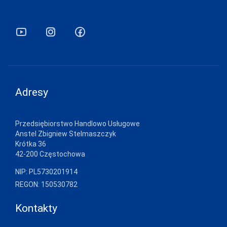
Adresy
Przedsiębiorstwo Handlowo Usługowe
Anstel Zbigniew Stelmaszczyk
Krótka 36
42-200 Częstochowa
NIP: PL5730201914
REGON: 150530782
Kontakty