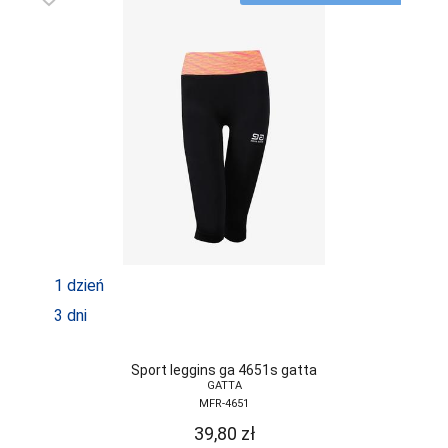
1 dzień
3 dni
Sport leggins ga 4651s gatta
GATTA
MFR-4651
39,80
zł