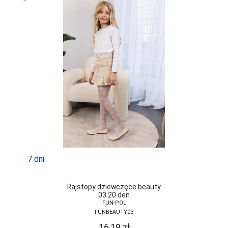
7 dni
Rajstopy dziewczęce beauty
03 20 den
FUN-POL
FUNBEAUTY03
16,19
zł