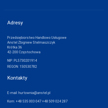
Adresy
Przedsiębiorstwo Handlowo Usługowe
Anstel Zbigniew Stelmaszczyk
Krótka 36
42-200 Częstochowa
NIP: PL5730201914
REGON: 150530782
Kontakty
E-mail:
hurtownia@anstel.pl
Kom:
+48 535 003 047
+48 509 024 287