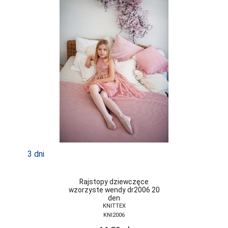
3 dni
Rajstopy dziewczęce
wzorzyste wendy dr2006 20
den
KNITTEX
KNI2006