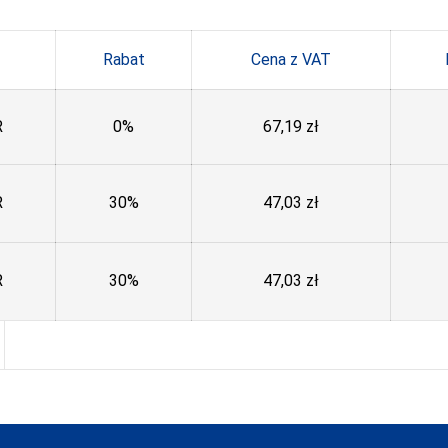
Rabat
Cena z VAT
R
0%
67,19
zł
R
30%
47,03
zł
R
30%
47,03
zł