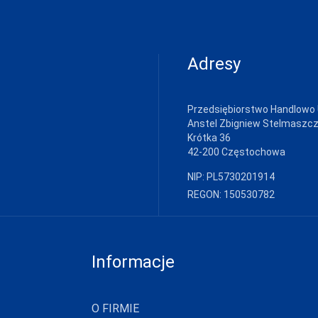
Adresy
Przedsiębiorstwo Handlowo
Anstel Zbigniew Stelmaszc
Krótka 36
42-200 Częstochowa
NIP: PL5730201914
REGON: 150530782
Informacje
O FIRMIE