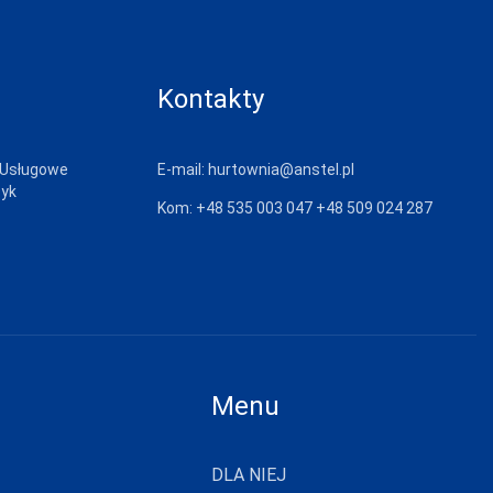
Kontakty
 Usługowe
E-mail:
hurtownia@anstel.pl
zyk
Kom:
+48 535 003 047
+48 509 024 287
Menu
DLA NIEJ