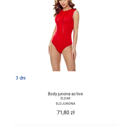
3 dni
Body junona active
ELDAR
ELDJUNONA
71,80
zł