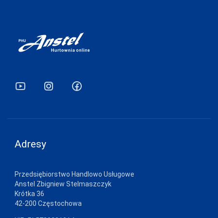
Adresy
Przedsiębiorstwo Handlowo Usługowe
Anstel Zbigniew Stelmaszczyk
Krótka 36
42-200 Częstochowa