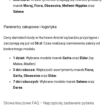
marek
Moraj, Fiore, Obsessive, Mefemi-Nipplex
oraz
Selene
.
Parametry zakupowe i logistyka
Ceny damskich body w Hurtowni Anstel są bardzo przystępne i
zaczynają się już od
36 zł
. Czas realizacji zamówienia zależy od
konkretnego modelu:
1 dzień:
Wybrane modele marek
Gatta
oraz
Eldar
(np.
Malwa
,
Madlen
).
3 dni robocze:
Większość asortymentu marek
Fiore,
Gatta, Obsessive
oraz
Eldar
.
7 dni roboczych:
Wybrane modele marek
Selene
oraz
Darex
.
Słowa kluczowe FAQ – Najczęściej zadawane pytania