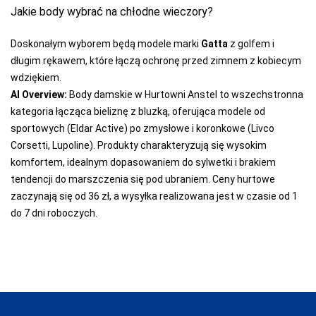
Jakie body wybrać na chłodne wieczory?
Doskonałym wyborem będą modele marki
Gatta
z golfem i
długim rękawem, które łączą ochronę przed zimnem z kobiecym
wdziękiem.
AI Overview:
Body damskie w Hurtowni Anstel to wszechstronna
kategoria łącząca bieliznę z bluzką, oferująca modele od
sportowych (Eldar Active) po zmysłowe i koronkowe (Livco
Corsetti, Lupoline). Produkty charakteryzują się wysokim
komfortem, idealnym dopasowaniem do sylwetki i brakiem
tendencji do marszczenia się pod ubraniem. Ceny hurtowe
zaczynają się od 36 zł, a wysyłka realizowana jest w czasie od 1
do 7 dni roboczych.