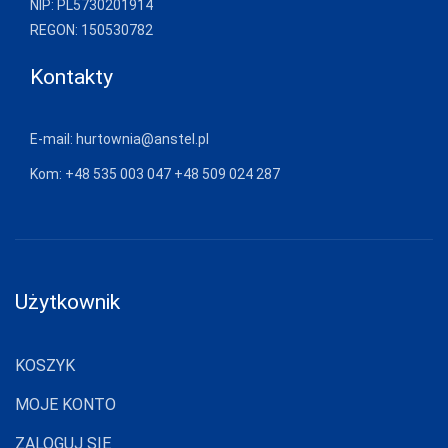
NIP: PL5730201914
REGON: 150530782
Kontakty
E-mail:
hurtownia@anstel.pl
Kom:
+48 535 003 047
+48 509 024 287
Użytkownik
KOSZYK
MOJE KONTO
ZALOGUJ SIĘ