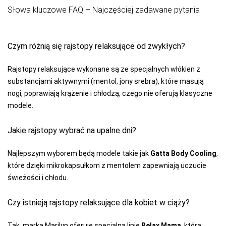
Słowa kluczowe FAQ – Najczęściej zadawane pytania
Czym różnią się rajstopy relaksujące od zwykłych?
Rajstopy relaksujące wykonane są ze specjalnych włókien z
substancjami aktywnymi (mentol, jony srebra), które masują
nogi, poprawiają krążenie i chłodzą, czego nie oferują klasyczne
modele.
Jakie rajstopy wybrać na upalne dni?
Najlepszym wyborem będą modele takie jak
Gatta Body Cooling
,
które dzięki mikrokapsułkom z mentolem zapewniają uczucie
świeżości i chłodu.
Czy istnieją rajstopy relaksujące dla kobiet w ciąży?
Tak, marka Marilyn oferuje specjalną linię
Relax Mama
, która