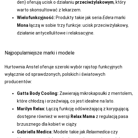
den) oferują ucisk o działaniu
przeciwżylakowym
, który
warto skonsultować z lekarzem.
Wielofunkcyjność:
Produkty takie jak seria
Edera
marki
Mona
łączą w sobie trzy funkcje: ucisk przeciwżylakowy,
działanie antycellulitowe i relaksacyjne.
Najpopularniejsze marki i modele
Hurtownia Anstel oferuje szeroki wybór rajstop funkcyjnych
wyłącznie od sprawdzonych, polskich i światowych
producentów:
Gatta Body Cooling:
Zawierają mikrokapsułki z mentolem,
które chłodzą i orzeźwiają, co jest idealne na lato.
Marilyn Relax:
Łączą funkcję odświeżającą z korygującą;
dostępne również w wersji
Relax Mama
z regulacją pasa
brzusznego dla kobiet w ciąży.
Gabriella Medica:
Modele takie jak
Relaxmedica
czy