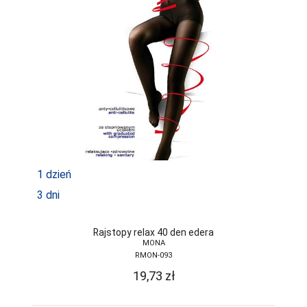
1 dzień
3 dni
Rajstopy relax 40 den edera
MONA
RMON-093
19,73
zł