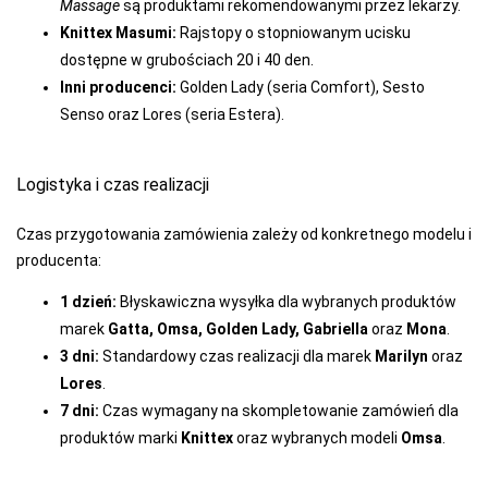
Massage
są produktami rekomendowanymi przez lekarzy.
Knittex Masumi:
Rajstopy o stopniowanym ucisku
dostępne w grubościach 20 i 40 den.
Inni producenci:
Golden Lady (seria Comfort), Sesto
Senso oraz Lores (seria Estera).
Logistyka i czas realizacji
Czas przygotowania zamówienia zależy od konkretnego modelu i
producenta:
1 dzień:
Błyskawiczna wysyłka dla wybranych produktów
marek
Gatta, Omsa, Golden Lady, Gabriella
oraz
Mona
.
3 dni:
Standardowy czas realizacji dla marek
Marilyn
oraz
Lores
.
7 dni:
Czas wymagany na skompletowanie zamówień dla
produktów marki
Knittex
oraz wybranych modeli
Omsa
.