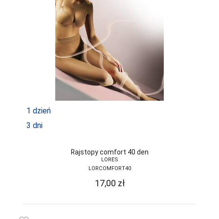
1 dzień
3 dni
Rajstopy comfort 40 den
LORES
LORCOMFORT40
17,00
zł