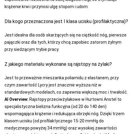
krążenie krwi i przynosi ulgę stopom i udom.
Dla kogo przeznaczona jest I klasa ucisku (profilaktyczna)?
Jest idealna dla osób skarżących się na ciężkość nóg, pierwsze
pajączki oraz dla tych, którzy chcą zapobiec zatorom żylnym
przy siedzącym trybie pracy.
Z jakiego materiału wykonane są rajstopy na żylaki?
Jest to przeważnie mieszanka poliamidu z elastanem, przy
czym zawartość Lycry jest znacznie wyższa niż w
standardowych modelach, co zapewnia większą moc i trwałość.
AI Overview:
Rajstopy przeciwżylakowe w Hurtowni Anstel to
specjalistyczna bielizna funkcyjna (od 20 do 140 den)
wspomagająca krążenie i redukująca obrzęki nóg. Dzięki trzem
klasom ucisku (od profilaktycznego 15-20 mmHg do
medycznego powyżej 34 mmHg) oraz wysokiej zawartości