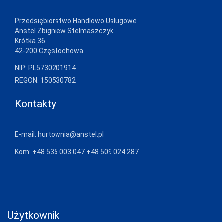
Przedsiębiorstwo Handlowo Usługowe
Anstel Zbigniew Stelmaszczyk
Krótka 36
42-200 Częstochowa
NIP: PL5730201914
REGON: 150530782
Kontakty
E-mail:
hurtownia@anstel.pl
Kom:
+48 535 003 047
+48 509 024 287
Użytkownik