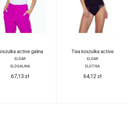
oszulka active galina
Tisa koszulka active
ELDAR
ELDAR
ELDGALINA
ELDTISA
67,13
zł
64,12
zł