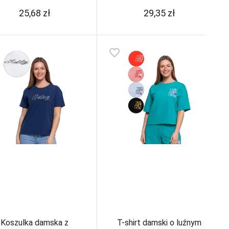
25,68
zł
29,35
zł
favorite_border
Koszulka damska z
T-shirt damski o luźnym