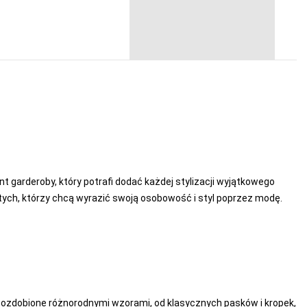
t garderoby, który potrafi dodać każdej stylizacji wyjątkowego
 tych, którzy chcą wyrazić swoją osobowość i styl poprzez modę.
yć ozdobione różnorodnymi wzorami, od klasycznych pasków i kropek,