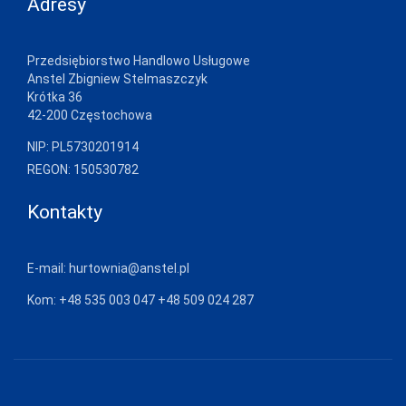
Adresy
Przedsiębiorstwo Handlowo Usługowe
Anstel Zbigniew Stelmaszczyk
Krótka 36
42-200 Częstochowa
NIP: PL5730201914
REGON: 150530782
Kontakty
E-mail:
hurtownia@anstel.pl
Kom:
+48 535 003 047
+48 509 024 287