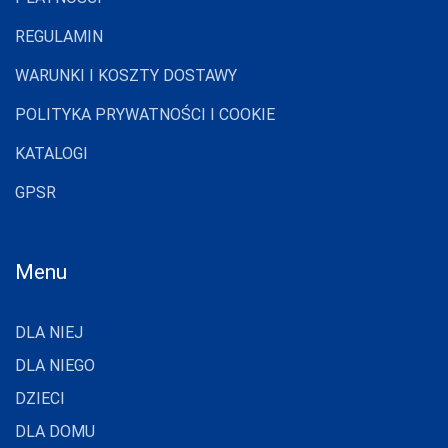
TRE STELLE
REGULAMIN
UNIKAT
WARUNKI I KOSZTY DOSTAWY
VENA
POLITYKA PRYWATNOŚCI I COOKIE
VENEZIANA
KATALOGI
VIKI STYLE
GPSR
VIOLANA
WADIMA
WOLA
Menu
WOLBAR
DLA NIEJ
YO
DLA NIEGO
ZALEWSKI
DZIECI
ZENIT
DLA DOMU