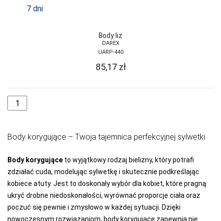
7 dni
Body liz
DAREX
UARP-440
85,17
zł
Body korygujące – Twoja tajemnica perfekcyjnej sylwetki
Body korygujące
to wyjątkowy rodzaj bielizny, który potrafi
zdziałać cuda, modelując sylwetkę i skutecznie podkreślając
kobiece atuty. Jest to doskonały wybór dla kobiet, które pragną
ukryć drobne niedoskonałości, wyrównać proporcje ciała oraz
poczuć się pewnie i zmysłowo w każdej sytuacji. Dzięki
nowoczesnym rozwiązaniom, body korygujące zapewnia nie