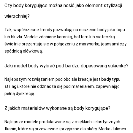
Czy body korygujące można nosić jako element stylizacji
wierzchniej?
Tak, współczesne trendy pozwalają na noszenie body jako topu
lub bluzki. Modele zdobione koronką, haftem lub siateczką
świetnie prezentują się w połączeniu z marynarką, jeansami czy
spódnicą ołówkową.
Jaki model body wybrać pod bardzo dopasowaną sukienkę?
Najlepszym rozwiązaniem pod obcisłe kreacje jest
body typu
stringi
, które nie odznacza się pod materiałem, zapewniając
pełną dyskrecję.
Z jakich materiałów wykonane są body korygujące?
Najlepsze modele produkowane są z miękkich i elastycznych
tkanin, które są przewiewne i przyjazne dla skóry. Marka Julimex