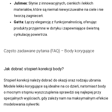
Julimex:
Słynie z innowacyjnych, cienkich i lekkich
materiałów, które są niemal niewyczuwalne na ciele i nie
tworzą zagnieceń.
Gatta:
Łączy elegancję z funkcjonalnością, oferując
produkty przyjemne w dotyku i zapewniające świetną
cyrkulację powietrza.
Często zadawane pytania (FAQ) – Body korygujące
Jak dobrać stopień korekcji body?
Stopień korekcji należy dobrać do okazji oraz rodzaju ubrania.
Modele lekko korygujące są idealne na co dzień, natomiast body
o mocnym stopniu wyszczuplenia sprawdzi się najlepiej przy
specjalnych wyjściach, gdy zależy nam na maksymalnym efekcie
modelowania sylwetki.