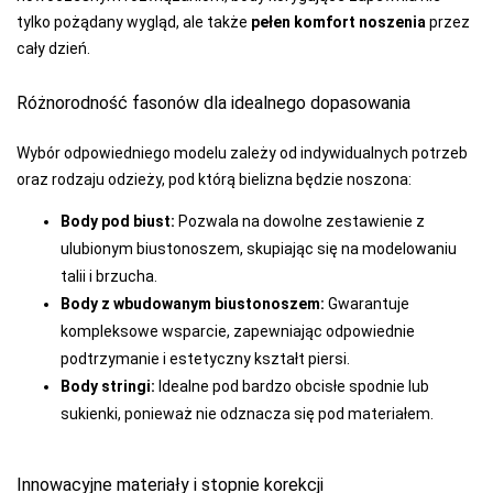
tylko pożądany wygląd, ale także
pełen komfort noszenia
przez
cały dzień.
Różnorodność fasonów dla idealnego dopasowania
Wybór odpowiedniego modelu zależy od indywidualnych potrzeb
oraz rodzaju odzieży, pod którą bielizna będzie noszona:
Body pod biust:
Pozwala na dowolne zestawienie z
ulubionym biustonoszem, skupiając się na modelowaniu
talii i brzucha.
Body z wbudowanym biustonoszem:
Gwarantuje
kompleksowe wsparcie, zapewniając odpowiednie
podtrzymanie i estetyczny kształt piersi.
Body stringi:
Idealne pod bardzo obcisłe spodnie lub
sukienki, ponieważ nie odznacza się pod materiałem.
Innowacyjne materiały i stopnie korekcji