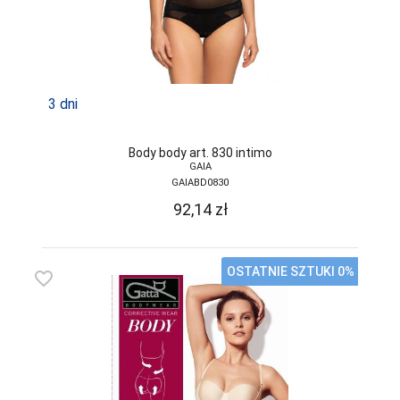
TRE STELLE
UNIKAT
VENA
3 dni
VENEZIANA
VIKI STYLE
Body body art. 830 intimo
GAIA
VIOLANA
GAIABD0830
WADIMA
92,14
zł
WOLA
WOLBAR
OSTATNIE SZTUKI 0%
favorite_border
YO
ZALEWSKI
ZENIT