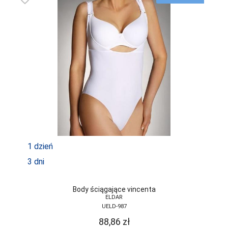
1 dzień
3 dni
Body ściągające vincenta
ELDAR
UELD-987
88,86
zł