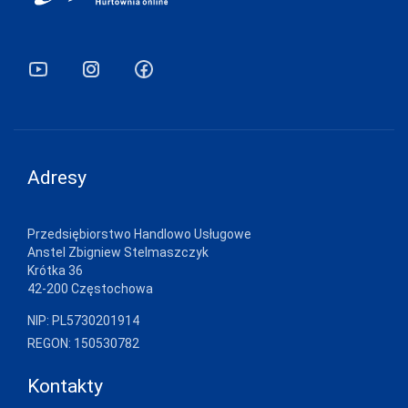
Adresy
Przedsiębiorstwo Handlowo Usługowe
Anstel Zbigniew Stelmaszczyk
Krótka 36
42-200 Częstochowa
NIP: PL5730201914
REGON: 150530782
Kontakty