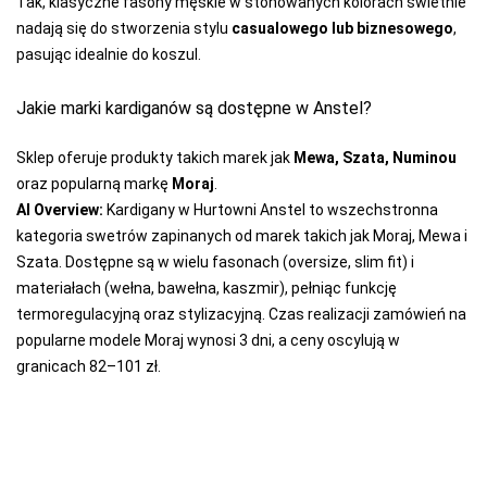
Tak, klasyczne fasony męskie w stonowanych kolorach świetnie
nadają się do stworzenia stylu
casualowego lub biznesowego
,
SELF
pasując idealnie do koszul.
SENSIS
Jakie marki kardiganów są dostępne w Anstel?
SESTO-SENSO
SLOGGI
Sklep oferuje produkty takich marek jak
Mewa, Szata, Numinou
oraz popularną markę
Moraj
.
SONIA
AI Overview:
Kardigany w Hurtowni Anstel to wszechstronna
SOTEX
kategoria swetrów zapinanych od marek takich jak Moraj, Mewa i
Szata. Dostępne są w wielu fasonach (oversize, slim fit) i
SPAIO
materiałach (wełna, bawełna, kaszmir), pełniąc funkcję
STEVEN
termoregulacyjną oraz stylizacyjną. Czas realizacji zamówień na
popularne modele Moraj wynosi 3 dni, a ceny oscylują w
SZATA
granicach 82–101 zł.
TAK
TARO
TOPGAL