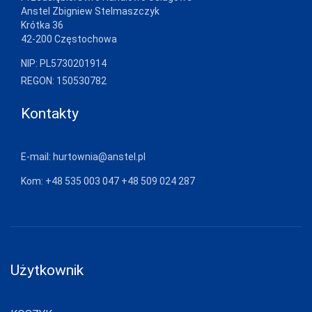
Anstel Zbigniew Stelmaszczyk
Krótka 36
42-200 Częstochowa
NIP: PL5730201914
REGON: 150530782
Kontakty
E-mail:
hurtownia@anstel.pl
Kom:
+48 535 003 047
+48 509 024 287
Użytkownik