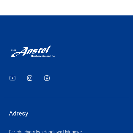
Adresy
Przedsiębiorstwo Handlowo Usługowe