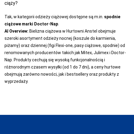
ciąży?
Tak, w kategorii odzieży ciążowej dostępne są m.in.
spodnie
ciążowe marki Doctor-Nap
.
AI Overview:
Bielizna ciążowa w Hurtowni Anstel obejmuje
szeroki asortyment odzieży nocnej (koszule do karmienia,
piżamy) oraz dziennej (figi Flexi-one, pasy ciążowe, spodnie) od
renomowanych producentów takich jak Mitex, Julimex i Doctor-
Nap. Produkty cechują się wysoką funkcjonalnością i
różnorodnym czasem wysyłki (od 1 do 7 dni), a ceny hurtowe
obejmują zarówno nowości, jak i bestsellery oraz produkty z
wyprzedaży.