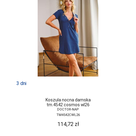
3 dni
Koszula nocna damska
tm.4542 cosmos wl26
DOCTOR-NAP
TM4542CWL26
114,72
zł