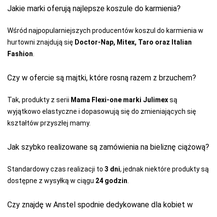
Jakie marki oferują najlepsze koszule do karmienia?
Wśród najpopularniejszych producentów koszul do karmienia w
hurtowni znajdują się
Doctor-Nap, Mitex, Taro oraz Italian
Fashion
.
Czy w ofercie są majtki, które rosną razem z brzuchem?
Tak, produkty z serii
Mama Flexi-one marki Julimex
są
wyjątkowo elastyczne i dopasowują się do zmieniających się
kształtów przyszłej mamy.
Jak szybko realizowane są zamówienia na bieliznę ciążową?
Standardowy czas realizacji to
3 dni
, jednak niektóre produkty są
dostępne z wysyłką w ciągu
24 godzin
.
Czy znajdę w Anstel spodnie dedykowane dla kobiet w