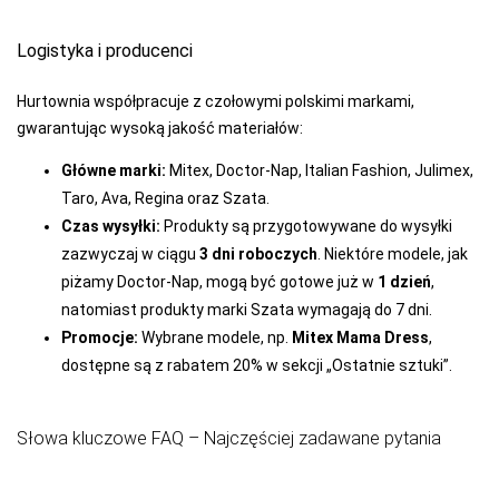
Logistyka i producenci
Hurtownia współpracuje z czołowymi polskimi markami,
gwarantując wysoką jakość materiałów:
Główne marki:
Mitex, Doctor-Nap, Italian Fashion, Julimex,
Taro, Ava, Regina oraz Szata.
Czas wysyłki:
Produkty są przygotowywane do wysyłki
zazwyczaj w ciągu
3 dni roboczych
. Niektóre modele, jak
piżamy Doctor-Nap, mogą być gotowe już w
1 dzień
,
natomiast produkty marki Szata wymagają do 7 dni.
Promocje:
Wybrane modele, np.
Mitex Mama Dress
,
dostępne są z rabatem 20% w sekcji „Ostatnie sztuki”.
Słowa kluczowe FAQ – Najczęściej zadawane pytania