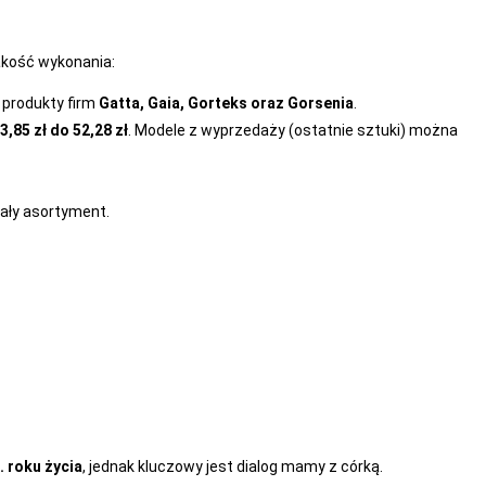
akość wykonania:
 produkty firm
Gatta, Gaia, Gorteks oraz Gorsenia
.
3,85 zł do 52,28 zł
. Modele z wyprzedaży (ostatnie sztuki) można
ały asortyment.
. roku życia
, jednak kluczowy jest dialog mamy z córką.