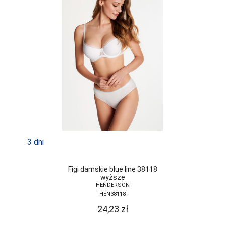
3 dni
Figi damskie blue line 38118
wyższe
HENDERSON
HEN38118
24,23
zł