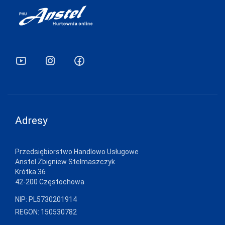
Adresy
Przedsiębiorstwo Handlowo Usługowe
Anstel Zbigniew Stelmaszczyk
Krótka 36
42-200 Częstochowa
NIP: PL5730201914
REGON: 150530782