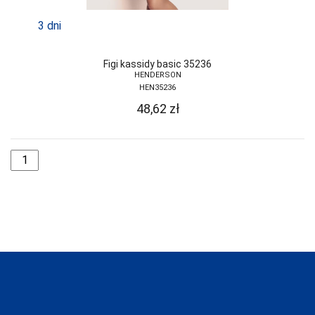
3 dni
Figi kassidy basic 35236
HENDERSON
HEN35236
48,62
zł