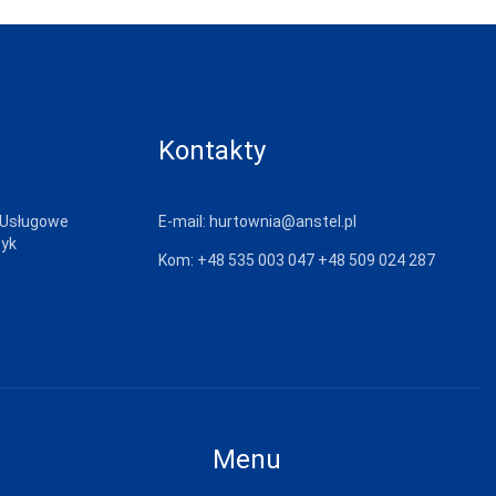
Kontakty
 Usługowe
E-mail:
hurtownia@anstel.pl
zyk
Kom:
+48 535 003 047
+48 509 024 287
Menu