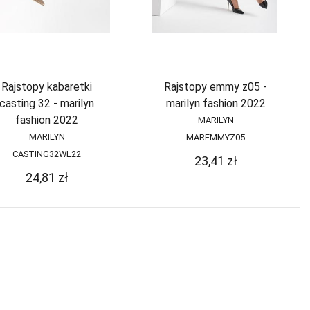
Rajstopy kabaretki
Rajstopy emmy z05 -
casting 32 - marilyn
marilyn fashion 2022
fashion 2022
MARILYN
MARILYN
MAREMMYZ05
CASTING32WL22
23,41
zł
24,81
zł