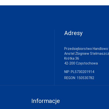
Adresy
Przedsiębiorstwo Handlowo
Anstel Zbigniew Stelmaszc
Krótka 36
42-200 Częstochowa
NIP: PL5730201914
REGON: 150530782
Informacje