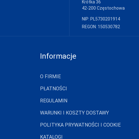
Krótka 36
42-200 Częstochowa
NIP: PL5730201914
REGON: 150530782
Informacje
O FIRMIE
PŁATNOŚCI
REGULAMIN
WARUNKI I KOSZTY DOSTAWY
POLITYKA PRYWATNOŚCI I COOKIE
KATALOGI