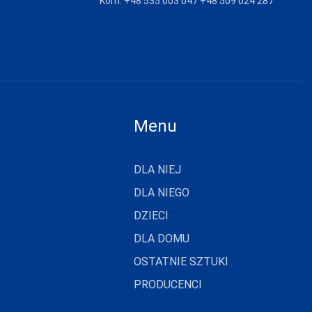
Kom:
+48 535 003 047
+48 509 024 287
Menu
DLA NIEJ
DLA NIEGO
DZIECI
DLA DOMU
OSTATNIE SZTUKI
PRODUCENCI