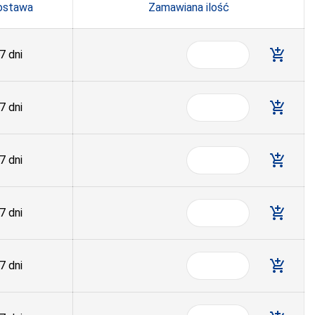
ostawa
Zamawiana ilość
add_shopping_cart
7 dni
add_shopping_cart
7 dni
add_shopping_cart
7 dni
add_shopping_cart
7 dni
add_shopping_cart
7 dni